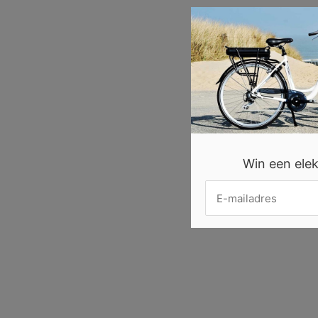
Win een elekt