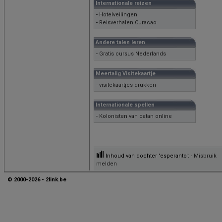
Internationale reizen
-
Hotelveilingen
-
Reisverhalen Curacao
Andere talen leren
-
Gratis cursus Nederlands
Meertalig Visitekaartje
-
visitekaartjes drukken
Internationale spellen
-
Kolonisten van catan online
Inhoud van dochter 'esperanto': -
Misbruik
melden
© 2000-2026 - 2link.be